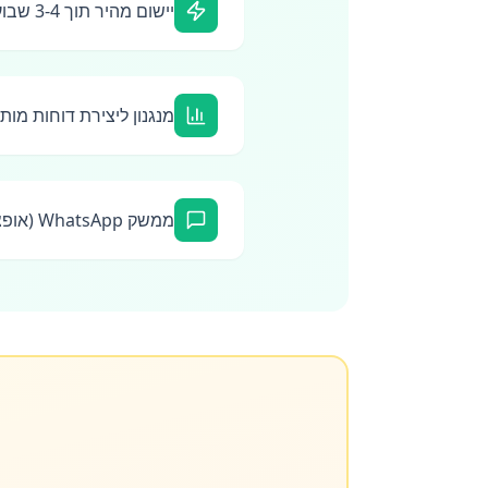
יישום מהיר תוך 3-4 שבועות
מנגנון ליצירת דוחות מות
ממשק WhatsApp (אופציונלי)