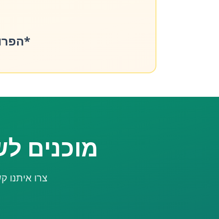
*הפרויקט כול
מוכנים לש
צרו איתנו ק