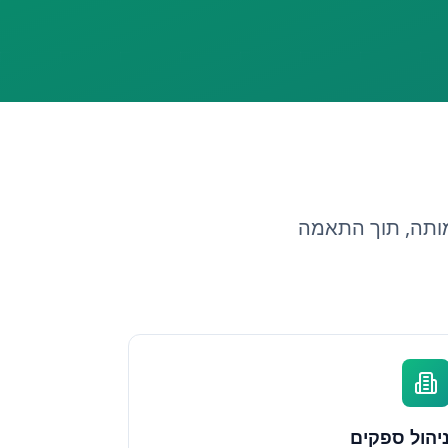
מותה, תוך התאמה
יהול ספקים