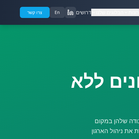
ונות
הבלוגים שלנו
דרושים
En
צרו קשר
Sal לארגונים ללא
והעבודה שלהן במקום
 את ניהול הארגון