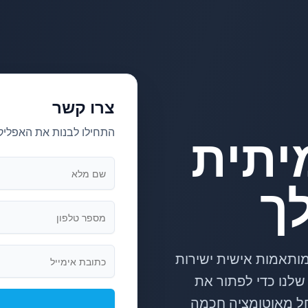
צרו קשר
תית
התחילו לבנות את האפלי
ך
iCloudiu, אנו מעצבים ומיישמים יכולות AI מותאמות אישית ישירות
-ERP של הלקוחות שלנו כדי לפתור את
ל מאוטומציה חכמה