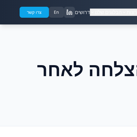
ונות
הבלוגים שלנו
דרושים
En
צרו קשר
הצלחה לאחר