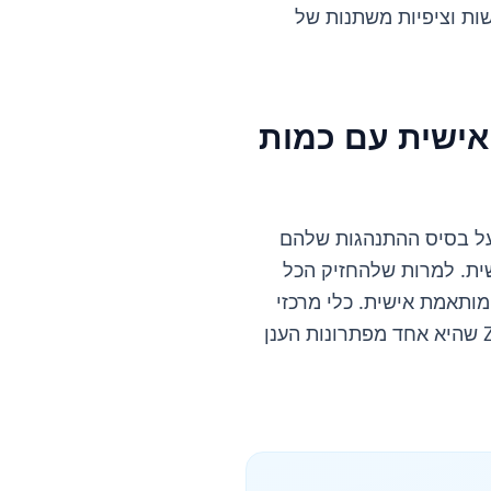
ות וציפיות משתנות של
אישית עם כמות
 על בסיס ההתנהגות שלהם
ית. למרות שלהחזיק הכל
ותאמת אישית. כלי מרכזי
אחד שאתם יכולים להשתמש בו כדי להשיג מטרה זו הוא תוכנת שירות לקוחות כמו Zendesk שהיא אחד מפתרונות הענן