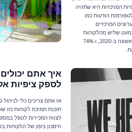
יות המרכזיות היא שתהיה
טפורמות הודעות כמו
-Facebook הן הערוצים המרכזיים
כמעט שליש מהלקוחות
שלחו הודעה לחברה בפעם הראשונה ב-2020, ו-74%
ת.
איך אתם יכולים 
לספק ציפיות אל
אז אתם צריכים כלי לניהול 
תוכנת תמיכת לקוחות כזו ש
לצוות המכירות לטפל במספר
חיסכון בזמן של הלקוחות בטל