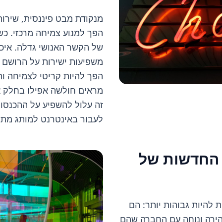
מנקודת מבט פיננסית, שירות
הפך למנוע צמיחה מרכזי. כ
של הקשר האנושי גדלה. איכו
משפיעות ישירות על הרושם 
הפך להיות קריטי לצמיחה ו
מראים חולשה אפילו בחלק א
זה עלול להשפיע על ההכנסות
לעבור באינטרנט למותג מתח
 החדשות של
 להיות גבוהות יותר: הם
ירה ונוחה עם החברה שהם