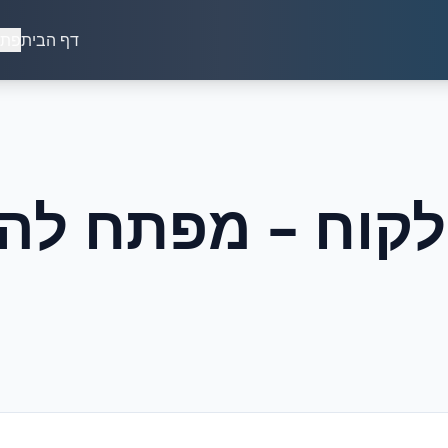
דף הבית
פתר
הלקוח – מפתח ל