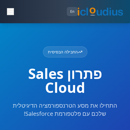
En
החבילה הבסיסית
פתרון Sales
Cloud
התחילו את מסע הטרנספורמציה הדיגיטלית
שלכם עם פלטפורמת Salesforce!