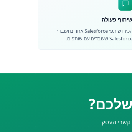
יתוף פעולה
הכירו שותפי Salesforce אחרים ועובדי
Salesforc שעובדים עם שותפים.
שלכם?
ת קשרי העסק