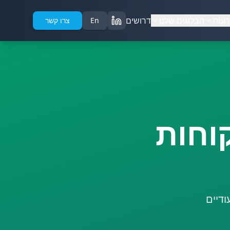
ונות
הבלוגים שלנו
דרושים
En
צרו קשר
וחות
דיים