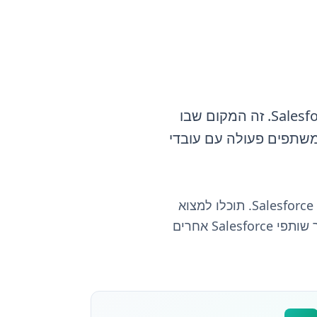
קהילת שותפי Salesforce היא פורטל שנבנה ומתוחזק במיוחד עבור שותפי Salesforce. זה המקום שבו
משתפים פעולה עם עובדי
קהילת השותפים מלאה במשאבים ללמידה כיצד להפיק את המרב מהשותפות שלכם עם Salesforce. תוכלו למצוא
מאמרים שימושיים, וובינרים ואירועים שנותנים לכם רעיונות לעסק שלכם. תוכלו גם להכיר שותפי Salesforce אחרים